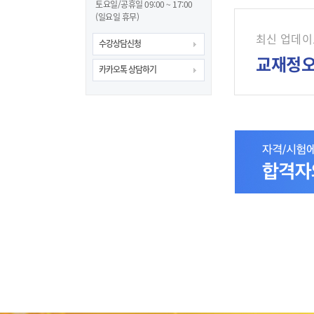
토요일/공휴일 09:00 ~ 17:00
(일요일 휴무)
최신 업데이
수강상담신청
교재정
카카오톡 상담하기