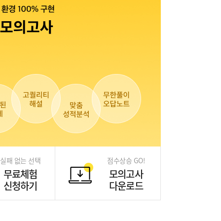
실패 없는 선택
점수상승 GO!
무료체험
모의고사
신청하기
다운로드