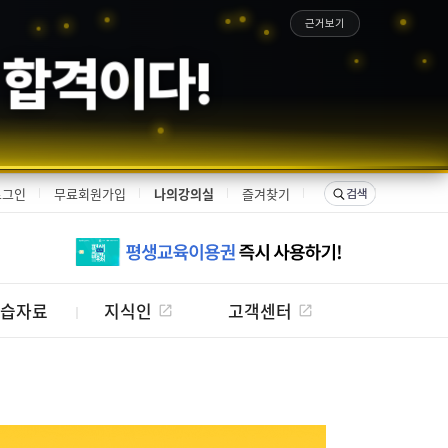
근거보기
 합격이다!
로그인
무료회원가입
나의강의실
즐겨찾기
습자료
지식인
고객센터