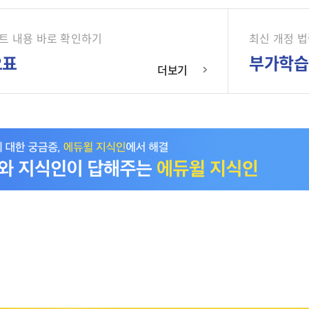
트 내용 바로 확인하기
최신 개정 
오표
부가학습
더보기